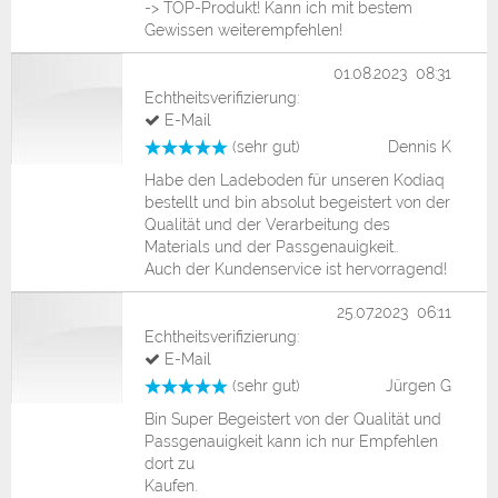
-> TOP-Produkt! Kann ich mit bestem
Gewissen weiterempfehlen!
01.08.2023 08:31
Echtheitsverifizierung:
E-Mail
(sehr gut)
Dennis K
Habe den Ladeboden für unseren Kodiaq
bestellt und bin absolut begeistert von der
Qualität und der Verarbeitung des
Materials und der Passgenauigkeit..
Auch der Kundenservice ist hervorragend!
25.07.2023 06:11
Echtheitsverifizierung:
E-Mail
(sehr gut)
Jürgen G
Bin Super Begeistert von der Qualität und
Passgenauigkeit kann ich nur Empfehlen
dort zu
Kaufen.