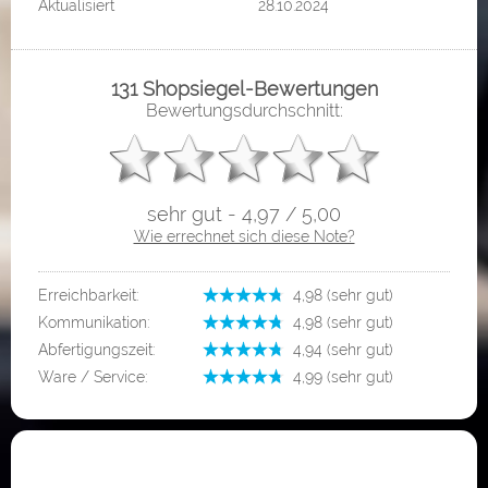
Aktualisiert
28.10.2024
131 Shopsiegel-Bewertungen
Bewertungsdurchschnitt:
sehr gut - 4,97 / 5,00
Wie errechnet sich diese Note?
Erreichbarkeit:
­ 4,98 (sehr gut)
Kommunikation:
­ 4,98 (sehr gut)
Abfertigungszeit:
­ 4,94 (sehr gut)
Ware / Service:
­ 4,99 (sehr gut)