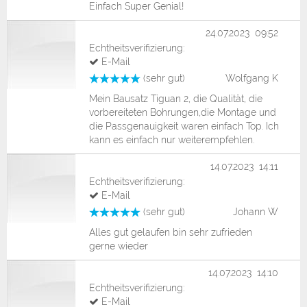
Einfach Super Genial!
24.07.2023 09:52
Echtheitsverifizierung:
E-Mail
(sehr gut)
Wolfgang K
Mein Bausatz Tiguan 2, die Qualität, die
vorbereiteten Bohrungen,die Montage und
die Passgenauigkeit waren einfach Top. Ich
kann es einfach nur weiterempfehlen.
14.07.2023 14:11
Echtheitsverifizierung:
E-Mail
(sehr gut)
Johann W
Alles gut gelaufen bin sehr zufrieden
gerne wieder
14.07.2023 14:10
Echtheitsverifizierung:
E-Mail