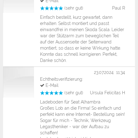
E-Mail
(sehr gut)
Paul R
Einfach bestellt, kurz gewartet, dann
erhalten. Selbst montiert und passt
einwandfrei in meinen Skoda Scala. Leider
war der Stützarm zum beweglichen Teil
auf der Aussenseite der Seitenwand
montiert, so dass er keine Wirkung hatte.
Konnte das schnell korrigieren. Perfekt,
Danke schön.
23.07.2024 11:34
Echtheitsverifizierung:
E-Mail
(sehr gut)
Ursula Felicitas H
Ladeboden für Seat Alhambra
Großes Lob an die Firma! So einfach und
perfekt kann eine Internet- Bestellung sein!
Sogar für mich - Technik, Werkzeug
Legastheniker - war der Aufbau zu
schaffen!