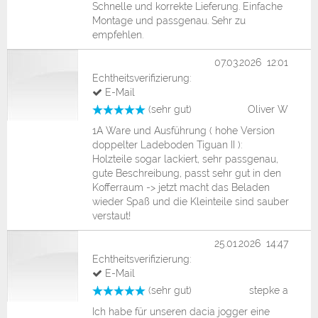
Schnelle und korrekte Lieferung. Einfache
Montage und passgenau. Sehr zu
empfehlen.
07.03.2026 12:01
Echtheitsverifizierung:
E-Mail
(sehr gut)
Oliver W
1A Ware und Ausführung ( hohe Version
doppelter Ladeboden Tiguan II ):
Holzteile sogar lackiert, sehr passgenau,
gute Beschreibung, passt sehr gut in den
Kofferraum -> jetzt macht das Beladen
wieder Spaß und die Kleinteile sind sauber
verstaut!
25.01.2026 14:47
Echtheitsverifizierung:
E-Mail
(sehr gut)
stepke a
Ich habe für unseren dacia jogger eine