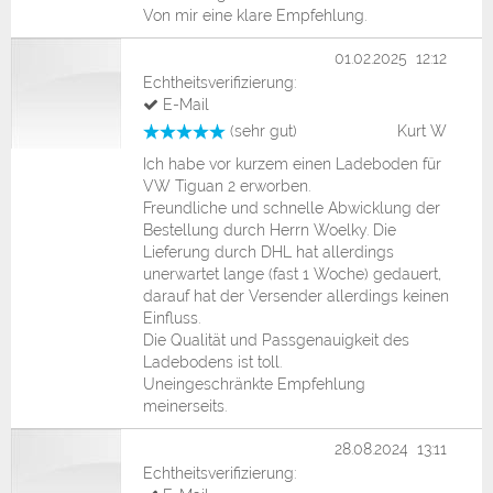
Von mir eine klare Empfehlung.
01.02.2025 12:12
Echtheitsverifizierung:
E-Mail
(sehr gut)
Kurt W
Ich habe vor kurzem einen Ladeboden für
VW Tiguan 2 erworben.
Freundliche und schnelle Abwicklung der
Bestellung durch Herrn Woelky. Die
Lieferung durch DHL hat allerdings
unerwartet lange (fast 1 Woche) gedauert,
darauf hat der Versender allerdings keinen
Einfluss.
Die Qualität und Passgenauigkeit des
Ladebodens ist toll.
Uneingeschränkte Empfehlung
meinerseits.
28.08.2024 13:11
Echtheitsverifizierung: