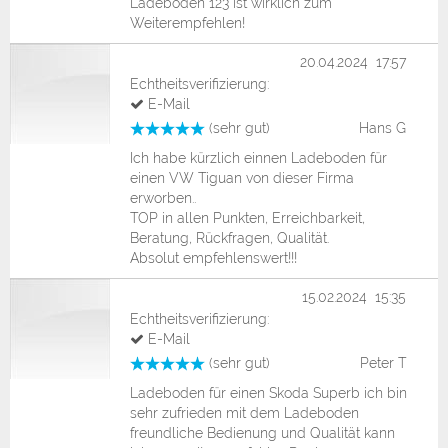
Ladeboden 123 ist wirklich zum
Weiterempfehlen!
20.04.2024 17:57
Echtheitsverifizierung:
E-Mail
(sehr gut)
Hans G
Ich habe kürzlich einnen Ladeboden für
einen VW Tiguan von dieser Firma
erworben..
TOP in allen Punkten, Erreichbarkeit,
Beratung, Rückfragen, Qualität.
Absolut empfehlenswert!!!
15.02.2024 15:35
Echtheitsverifizierung:
E-Mail
(sehr gut)
Peter T
Ladeboden für einen Skoda Superb ich bin
sehr zufrieden mit dem Ladeboden
freundliche Bedienung und Qualität kann