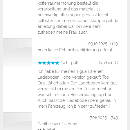
kofferraumerhöhung bestellt die
verarbeitung und das material ist
hochwertig alles super gepasst leicht
selbst zusammen zu bauen klappte gut da
anleitung dabei war bin sehr sehr
zufrieden meine Frau auch .
03.10.2025 11:19
noch keine Echtheitsverifizierung erfolgt
(sehr gut)
Norbert G
Ich habe für meinen Tiguan 2 einen
Ladeboden Hohe Version gekauft. Top
Qualität erhalten. Der Ladeboden kam gut
verpackt bei mir an. Der Zusammenbau
war sehr einfach. Beschreibung lag bei.
Auch passt der Ladeboden sehr genau in
mein Fahrzeug. Ich bin sehr zufrieden !
17.08.2025 17:43
Echtheitsverifizierung:
E-Mail