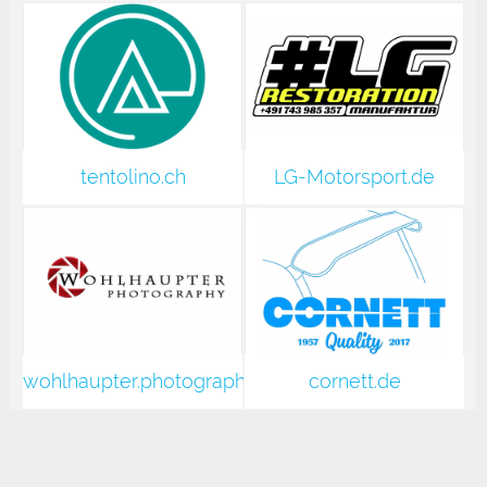
tentolino.ch
LG-Motorsport.de
wohlhaupter.photography
cornett.de