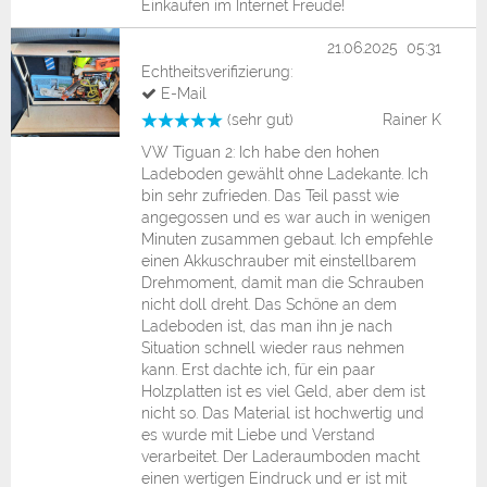
Einkaufen im Internet Freude!
21.06.2025 05:31
Echtheitsverifizierung:
E-Mail
(sehr gut)
Rainer K
VW Tiguan 2: Ich habe den hohen
Ladeboden gewählt ohne Ladekante. Ich
bin sehr zufrieden. Das Teil passt wie
angegossen und es war auch in wenigen
Minuten zusammen gebaut. Ich empfehle
einen Akkuschrauber mit einstellbarem
Drehmoment, damit man die Schrauben
nicht doll dreht. Das Schöne an dem
Ladeboden ist, das man ihn je nach
Situation schnell wieder raus nehmen
kann. Erst dachte ich, für ein paar
Holzplatten ist es viel Geld, aber dem ist
nicht so. Das Material ist hochwertig und
es wurde mit Liebe und Verstand
verarbeitet. Der Laderaumboden macht
einen wertigen Eindruck und er ist mit