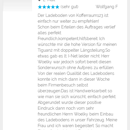
(sehr gut)
Wolfgang F
Der Ladeboden von Kofferraum123 ist
einfach nur weiter zu empfehlen!
Schon beim Erteilen des Auftrages verlief
alles perfekt:
Freundlich,kompetent,hilfsbereit. Ich
wünschte mir die hohe Version für meinen
Tiguan2 mit doppelter Längsteilung.So
etwas gab es lt. I-Net leider nicht. Herr
Woelky war jedoch sofort bereit diesen
Sonderwunsch ohne Aufpreis zu erfüllen.
Von der realen Qualität des Ladebodens
konnte ich mich dann in dieser Woche
beim Firmenbesuch selbst
überzeugen.Das ist Handwerksarbeit so
wie man sie sich wünscht, einfach perfekt.
Abgerundet wurde dieser positive
Eindruck dann noch vom sehr
freundlichen Herrn Woelky beim Einbau
des Ladebodens in unser Fahrzeug. Meine
Frau und ich waren begeistert. So macht