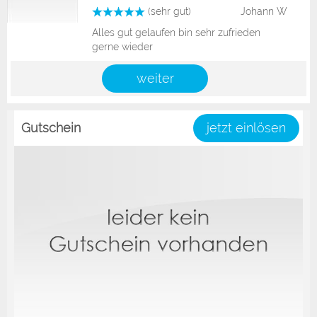
(sehr gut)
Johann W
Alles gut gelaufen bin sehr zufrieden
gerne wieder
weiter
Gutschein
jetzt einlösen