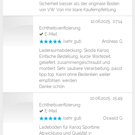
Sicherheit besser als der originale Boden
von VW. Von mir klare Kaufempfehlung.
12.06.2025 07:14
Echtheitsverifizierung:
E-Mail
(sehr gut)
Andreas G
Laderaumabdeckung, Skoda Karoq
Einfache Bestellung, kurze Wartezeit,
geliefert, zusammengeschraubt und
montiert. Sehr saubere Verarbeitung, passt
tipp top. Kann ohne Bedenken weiter
empfohlen. werden.
Danke schön.
10.06.2025 15:49
Echtheitsverifizierung:
E-Mail
(sehr gut)
Oswald G
Ladeboden für Karoq Sportline.
Abwicklung und Qualität 1+