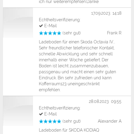
ich nur weiterempfehlen.Danke
17.09.2023 14:18
Echtheitsverifizierung:
E-Mail
(sehr gut)
Frank R
Ladeboden für einen Skoda Octavia IV...
Sehr freundlicher telefonischer Kontakt,
schnelle Abwicklung und sehr schnell
innerhalb einer Woche geliefert. Der
Boden ist leicht zusammenzubauen,
passgenau und macht einen sehr guten
Eindruck. Bin sehr zufrieden und kann
Kofferraum123 uneingeschränkt
empfehlen.
28.08.2023 09:55
Echtheitsverifizierung:
E-Mail
(sehr gut)
Alexander A
Ladeboden für SKODA KODIAQ