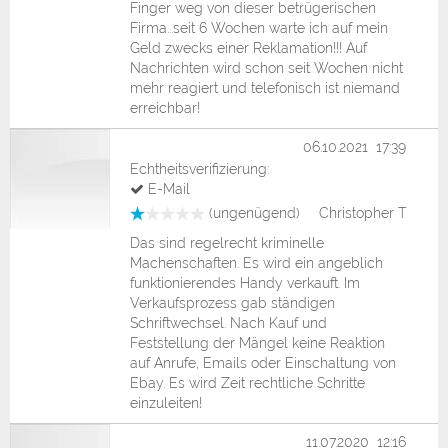
Finger weg von dieser betrügerischen
Firma...seit 6 Wochen warte ich auf mein
Geld zwecks einer Reklamation!!! Auf
Nachrichten wird schon seit Wochen nicht
mehr reagiert und telefonisch ist niemand
erreichbar!
06.10.2021 17:39
Echtheitsverifizierung:
E-Mail
(ungenügend)
Christopher T
Das sind regelrecht kriminelle
Machenschaften. Es wird ein angeblich
funktionierendes Handy verkauft. Im
Verkaufsprozess gab ständigen
Schriftwechsel. Nach Kauf und
Feststellung der Mängel keine Reaktion
auf Anrufe, Emails oder Einschaltung von
Ebay. Es wird Zeit rechtliche Schritte
einzuleiten!
11.07.2020 12:16