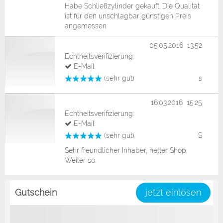
Habe Schließzylinder gekauft. Die Qualität
ist für den unschlagbar günstigen Preis
angemessen
05.05.2016 13:52
Echtheitsverifizierung:
E-Mail
(sehr gut)
s
16.03.2016 15:25
Echtheitsverifizierung:
E-Mail
(sehr gut)
S
Sehr freundlicher Inhaber, netter Shop.
Weiter so.
Gutschein
jetzt einlösen