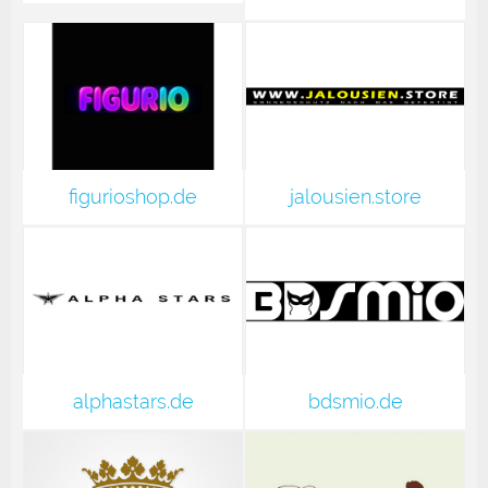
figurioshop.de
jalousien.store
alphastars.de
bdsmio.de