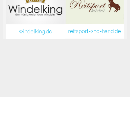
reitsport-2nd-hand.de
windelking.de
Impressum
Datenschutzerklärung
AGB & Kundeninfo
Widerrufsrecht