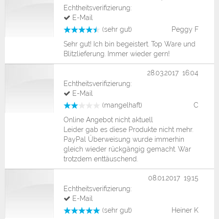
Echtheitsverifizierung:
E-Mail
(sehr gut)
Peggy F
Sehr gut! Ich bin begeistert. Top Ware und
Blitzlieferung. Immer wieder gern!
28.03.2017 16:04
Echtheitsverifizierung:
E-Mail
(mangelhaft)
C
Online Angebot nicht aktuell
Leider gab es diese Produkte nicht mehr.
PayPal Überweisung wurde immerhin
gleich wieder rückgängig gemacht. War
trotzdem enttäuschend.
08.01.2017 19:15
Echtheitsverifizierung:
E-Mail
(sehr gut)
Heiner K