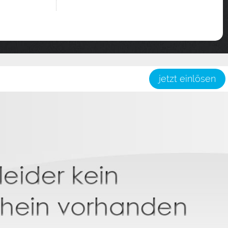
jetzt einlösen