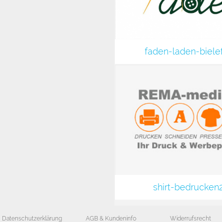
faden-laden-biele
shirt-bedrucken
Datenschutzerklärung
AGB & Kundeninfo
Widerrufsrecht