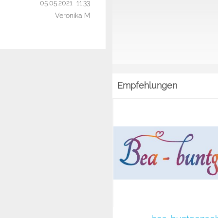
05.05.2021 11:33
Veronika M
Empfehlungen