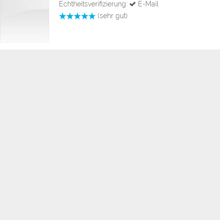
Echtheitsverifizierung:
E-Mail
(sehr gut)